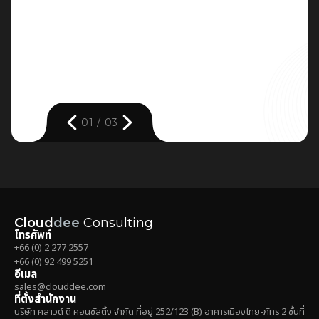
01
/
03
Cloud
dee
Consulting
โทรศัพท์
+66 (0) 2 277 2557
+66 (0) 92 499 5251
อีเมล
sales@clouddee.com
ที่ตั้งสำนักงาน
บริษัท คลาวด์ ดี คอนซัลติ้ง จำกัด ที่อยู่ 252/123 (B) อาคารเมืองไทย-ภัทร 2 ชั้นที่